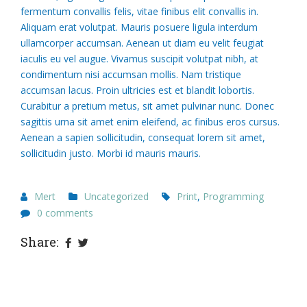
fermentum convallis felis, vitae finibus elit convallis in.
Aliquam erat volutpat. Mauris posuere ligula interdum
ullamcorper accumsan. Aenean ut diam eu velit feugiat
iaculis eu vel augue. Vivamus suscipit volutpat nibh, at
condimentum nisi accumsan mollis. Nam tristique
accumsan lacus. Proin ultricies est et blandit lobortis.
Curabitur a pretium metus, sit amet pulvinar nunc. Donec
sagittis urna sit amet enim eleifend, ac finibus eros cursus.
Aenean a sapien sollicitudin, consequat lorem sit amet,
sollicitudin justo. Morbi id mauris mauris.
Mert
Uncategorized
Print
,
Programming
0 comments
Share: