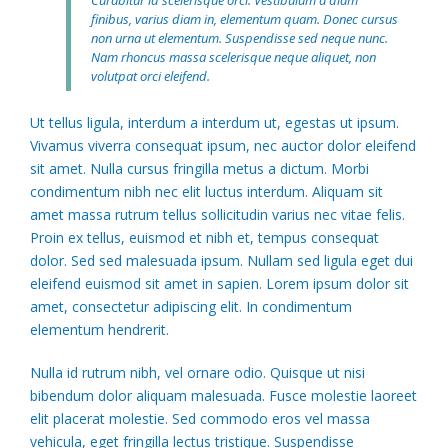
Curabitur id scelerisque orci. Vestibulum a diam
finibus, varius diam in, elementum quam. Donec cursus
non urna ut elementum. Suspendisse sed neque nunc.
Nam rhoncus massa scelerisque neque aliquet, non
volutpat orci eleifend.
Ut tellus ligula, interdum a interdum ut, egestas ut ipsum.
Vivamus viverra consequat ipsum, nec auctor dolor eleifend
sit amet. Nulla cursus fringilla metus a dictum. Morbi
condimentum nibh nec elit luctus interdum. Aliquam sit
amet massa rutrum tellus sollicitudin varius nec vitae felis.
Proin ex tellus, euismod et nibh et, tempus consequat
dolor. Sed sed malesuada ipsum. Nullam sed ligula eget dui
eleifend euismod sit amet in sapien. Lorem ipsum dolor sit
amet, consectetur adipiscing elit. In condimentum
elementum hendrerit.
Nulla id rutrum nibh, vel ornare odio. Quisque ut nisi
bibendum dolor aliquam malesuada. Fusce molestie laoreet
elit placerat molestie. Sed commodo eros vel massa
vehicula, eget fringilla lectus tristique. Suspendisse