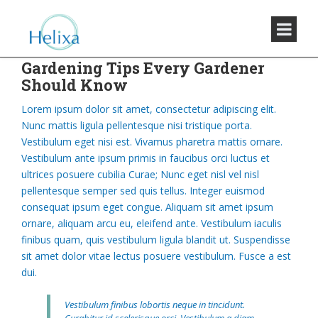
Gardening Tips Every Gardener
Should Know
Lorem ipsum dolor sit amet, consectetur adipiscing elit.
Nunc mattis ligula pellentesque nisi tristique porta.
Vestibulum eget nisi est. Vivamus pharetra mattis ornare.
Vestibulum ante ipsum primis in faucibus orci luctus et
ultrices posuere cubilia Curae; Nunc eget nisl vel nisl
pellentesque semper sed quis tellus. Integer euismod
consequat ipsum eget congue. Aliquam sit amet ipsum
ornare, aliquam arcu eu, eleifend ante. Vestibulum iaculis
finibus quam, quis vestibulum ligula blandit ut. Suspendisse
sit amet dolor vitae lectus posuere vestibulum. Fusce a est
dui.
Vestibulum finibus lobortis neque in tincidunt.