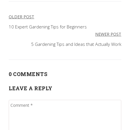
Post
OLDER POST
navigation
10 Expert Gardening Tips for Beginners
NEWER POST
5 Gardening Tips and Ideas that Actually Work
0 COMMENTS
LEAVE A REPLY